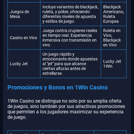
Incluye variantes de blackjack,
Blackjack
Juegos de
ruleta, y póker, ofreciendo
Americano,
Mesa
diferentes niveles de apuesta
Ruleta
y estilos de juego.
Europea
Juega contra crupieres reales
Ruleta en
en tiempo real. Experiencia
Vivo,
Casino en Vivo
inmersiva con transmisión en
Blackjack
vivo.
en Vivo
Un juego rápido y
emocionante donde apuestas
Lucky Jet
Lucky Jet
al "jet" para que alcance
1Win
ciertas alturas antes de
estrellarse.
Promociones y Bonos en 1Win Casino
1Win Casino se distingue no solo por su amplia oferta
de juegos, sino también por sus atractivas promociones
que permiten a los jugadores maximizar su experiencia
de juego.