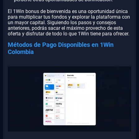
El 1Win bonus de bienvenida es una oportunidad única
para multiplicar tus fondos y explorar la plataforma con
un mayor capital. Siguiendo los pasos y consejos
anteriores, podrás sacar el máximo provecho de esta
oferta y disfrutar de todo lo que 1Win tiene para ofrecer.
Métodos de Pago Disponibles en 1Win
Colombia