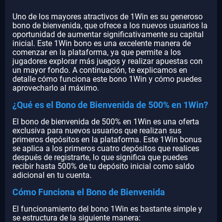
Uno de los mayores atractivos de 1Win es su generoso
bono de bienvenida, que ofrece a los nuevos usuarios la
oportunidad de aumentar significativamente su capital
inicial. Este 1Win bono es una excelente manera de
comenzar en la plataforma, ya que permite a los
jugadores explorar más juegos y realizar apuestas con
un mayor fondo. A continuación, te explicamos en
detalle cómo funciona este bono 1Win y cómo puedes
aprovecharlo al máximo.
¿Qué es el Bono de Bienvenida de 500% en 1Win?
El bono de bienvenida de 500% en 1Win es una oferta
exclusiva para nuevos usuarios que realizan sus
primeros depósitos en la plataforma. Este 1Win bonus
se aplica a los primeros cuatro depósitos que realices
después de registrarte, lo que significa que puedes
recibir hasta 500% de tu depósito inicial como saldo
adicional en tu cuenta.
Cómo Funciona el Bono de Bienvenida
El funcionamiento del bono 1Win es bastante simple y
se estructura de la siguiente manera: