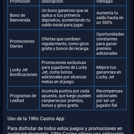
Promoción
Descripción
Ventajas
Un bono generoso que se
Aumenta tu
Bono de
aplica a tus primeros
saldo hasta en
Bienvenida
depósitos, aumentando tu
un 500%
saldo inicial para jugar.
Oportunidades
Ofertas que cambian
constantes
Promociones
regularmente, como giros
para ganar
Diarias
gratis y bonos de recarga.
premios
adicionales
Promociones exclusivas
para jugadores de Lucky
Mejora tus
Lucky Jet
Jet, como bonos
ganancias en
Bonificaciones
adicionales por alcanzar
Lucky Jet
metas en el juego.
Acumula puntos por cada
Recompensas
Programas de
apuesta, que luego pueden
adicionales
Lealtad
canjearse por premios,
por ser un
bonos y giros gratis.
jugador fiel
Uso de la 1Win Casino App
Para disfrutar de todos estos juegos y promociones en
cualquier momento, 1Win Casino ofrece una aplicación