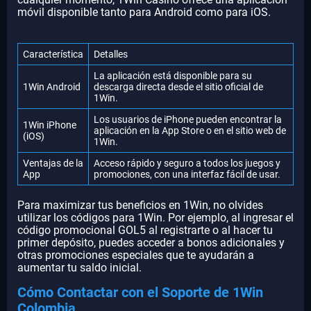
móvil disponible tanto para Android como para iOS.
Característica
Detalles
La aplicación está disponible para su
1Win Android
descarga directa desde el sitio oficial de
1Win.
Los usuarios de iPhone pueden encontrar la
1Win iPhone
aplicación en la App Store o en el sitio web de
(iOS)
1Win.
Ventajas de la
Acceso rápido y seguro a todos los juegos y
App
promociones, con una interfaz fácil de usar.
Para maximizar tus beneficios en 1Win, no olvides
utilizar los códigos para 1Win. Por ejemplo, al ingresar el
código promocional GOL5 al registrarte o al hacer tu
primer depósito, puedes acceder a bonos adicionales y
otras promociones especiales que te ayudarán a
aumentar tu saldo inicial.
Cómo Contactar con el Soporte de 1Win
Colombia