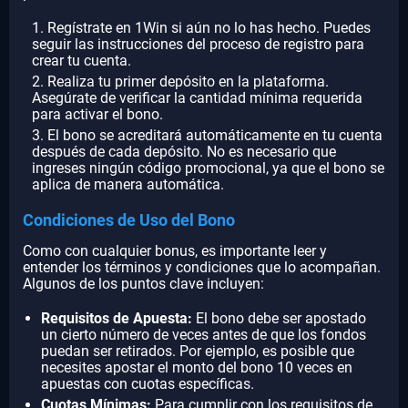
1. Regístrate en 1Win si aún no lo has hecho. Puedes
seguir las instrucciones del proceso de registro para
crear tu cuenta.
2. Realiza tu primer depósito en la plataforma.
Asegúrate de verificar la cantidad mínima requerida
para activar el bono.
3. El bono se acreditará automáticamente en tu cuenta
después de cada depósito. No es necesario que
ingreses ningún código promocional, ya que el bono se
aplica de manera automática.
Condiciones de Uso del Bono
Como con cualquier bonus, es importante leer y
entender los términos y condiciones que lo acompañan.
Algunos de los puntos clave incluyen:
Requisitos de Apuesta:
El bono debe ser apostado
un cierto número de veces antes de que los fondos
puedan ser retirados. Por ejemplo, es posible que
necesites apostar el monto del bono 10 veces en
apuestas con cuotas específicas.
Cuotas Mínimas:
Para cumplir con los requisitos de