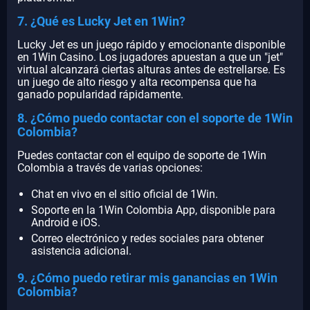
7. ¿Qué es Lucky Jet en 1Win?
Lucky Jet es un juego rápido y emocionante disponible
en 1Win Casino. Los jugadores apuestan a que un "jet"
virtual alcanzará ciertas alturas antes de estrellarse. Es
un juego de alto riesgo y alta recompensa que ha
ganado popularidad rápidamente.
8. ¿Cómo puedo contactar con el soporte de 1Win
Colombia?
Puedes contactar con el equipo de soporte de 1Win
Colombia a través de varias opciones:
Chat en vivo en el sitio oficial de 1Win.
Soporte en la 1Win Colombia App, disponible para
Android e iOS.
Correo electrónico y redes sociales para obtener
asistencia adicional.
9. ¿Cómo puedo retirar mis ganancias en 1Win
Colombia?