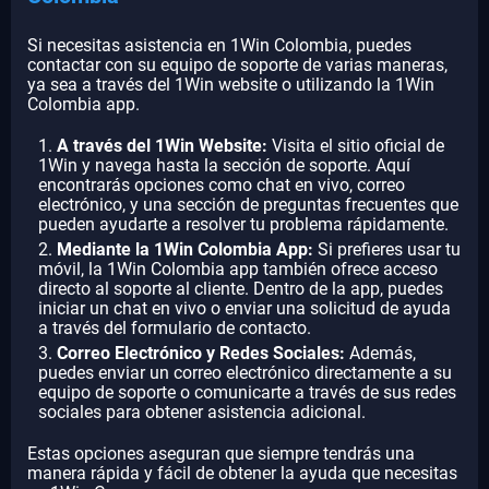
Si necesitas asistencia en 1Win Colombia, puedes
contactar con su equipo de soporte de varias maneras,
ya sea a través del 1Win website o utilizando la 1Win
Colombia app.
1.
A través del 1Win Website:
Visita el sitio oficial de
1Win y navega hasta la sección de soporte. Aquí
encontrarás opciones como chat en vivo, correo
electrónico, y una sección de preguntas frecuentes que
pueden ayudarte a resolver tu problema rápidamente.
2.
Mediante la 1Win Colombia App:
Si prefieres usar tu
móvil, la 1Win Colombia app también ofrece acceso
directo al soporte al cliente. Dentro de la app, puedes
iniciar un chat en vivo o enviar una solicitud de ayuda
a través del formulario de contacto.
3.
Correo Electrónico y Redes Sociales:
Además,
puedes enviar un correo electrónico directamente a su
equipo de soporte o comunicarte a través de sus redes
sociales para obtener asistencia adicional.
Estas opciones aseguran que siempre tendrás una
manera rápida y fácil de obtener la ayuda que necesitas