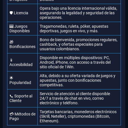
Opera bajo una licencia internacional válida,
🛡️ Licencia
asegurando la legalidad y seguridad de las
operaciones.
🎰 Juegos
Tragamonedas, ruleta, póker, apuestas
Disponibles
deportivas, juegos en vivo, y más.
Bono de bienvenida, promociones regulares,
🎁
cashback, y ofertas especiales para
Bonificaciones
usuarios colombianos.
Disponible en múltiples dispositivos: PC,
📱
Android, iPhone, con acceso a través del
Accesibilidad
sitio oficial de 1Win.
Alta, debido a su oferta variada de juegos y
🌟
apuestas, junto con bonificaciones
Popularidad
competitivas.
Servicio de atención al cliente disponible
📞 Soporte al
24/7 a través de chat en vivo, correo
Cliente
electrónico y teléfono.
Tarjetas bancarias, monederos electrónicos
💳 Métodos de
(Skrill, Neteller), criptomonedas (Bitcoin,
Pago
Ethereum).