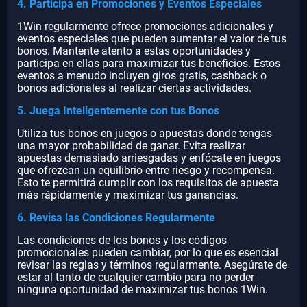
4. Participa en Promociones y Eventos Especiales
1Win regularmente ofrece promociones adicionales y
eventos especiales que pueden aumentar el valor de tus
bonos. Mantente atento a estas oportunidades y
participa en ellas para maximizar tus beneficios. Estos
eventos a menudo incluyen giros gratis, cashback o
bonos adicionales al realizar ciertas actividades.
5. Juega Inteligentemente con tus Bonos
Utiliza tus bonos en juegos o apuestas donde tengas
una mayor probabilidad de ganar. Evita realizar
apuestas demasiado arriesgadas y enfócate en juegos
que ofrezcan un equilibrio entre riesgo y recompensa.
Esto te permitirá cumplir con los requisitos de apuesta
más rápidamente y maximizar tus ganancias.
6. Revisa las Condiciones Regularmente
Las condiciones de los bonos y los códigos
promocionales pueden cambiar, por lo que es esencial
revisar las reglas y términos regularmente. Asegúrate de
estar al tanto de cualquier cambio para no perder
ninguna oportunidad de maximizar tus bonos 1Win.