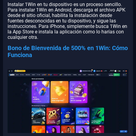
Instalar 1Win en tu dispositivo es un proceso sencillo.
Para instalar 1Win en Android, descarga el archivo APK
desde el sitio oficial, habilita la instalación desde
fuentes desconocidas en tu dispositivo, y sigue las
instrucciones. Para iPhone, simplemente busca 1Win en
la App Store e instala la aplicación como lo harías con
cualquier otra.
Bono de Bienvenida de 500% en 1Win: Cómo
Funciona