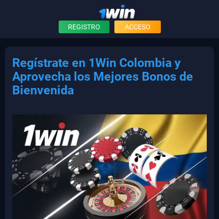
REGISTRO
ACCESO
Regístrate en 1Win Colombia y
Aprovecha los Mejores Bonos de
Bienvenida