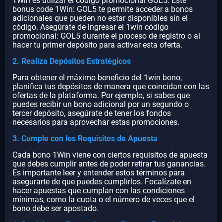
1Win es utilizar el código promocional GOL5. Este
bonus code 1Win: GOL5 te permite acceder a bonos
adicionales que pueden no estar disponibles sin el
código. Asegúrate de ingresar el 1win código
promocional: GOL5 durante el proceso de registro o al
hacer tu primer depósito para activar esta oferta.
2. Realiza Depósitos Estratégicos
Para obtener el máximo beneficio del 1win bono,
planifica tus depósitos de manera que coincidan con las
ofertas de la plataforma. Por ejemplo, si sabes que
puedes recibir un bono adicional por un segundo o
tercer depósito, asegúrate de tener los fondos
necesarios para aprovechar estas promociones.
3. Cumple con los Requisitos de Apuesta
Cada bono 1Win viene con ciertos requisitos de apuesta
que debes cumplir antes de poder retirar tus ganancias.
Es importante leer y entender estos términos para
asegurarte de que puedes cumplirlos. Focalízate en
hacer apuestas que cumplan con las condiciones
mínimas, como la cuota o el número de veces que el
bono debe ser apostado.