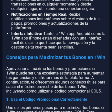
transacciones en cualquier momento y desde
cualquier lugar, utilizando una conexión segura.
Notificaciones en Tiempo Real:
Recibe
notificaciones instantáneas sobre el estado de tus
pagos, promociones y actualizaciones de la
plataforma.
Interfaz Intuitiva:
Tanto la 1Win app Android como la
1Win app iPhone están diseñadas con una interfaz
fácil de usar, lo que hace que la navegación y la
gestión de tu cuenta sean sencillas.
Consejos para Maximizar tus Bonos en 1Win
Aprovechar al máximo los bonos y promociones en
1Win puede ser una excelente estrategia para aumentar
tus ganancias y disfrutar más de la plataforma. A
continuación, te ofrecemos algunos consejos útiles para
sacar el máximo provecho de los bonos 1Win,
incluyendo cómo utilizar el código promocional GOL5.
1. Usa el Código Promocional Correctamente
Uno de los primeros pasos para maximizar tus bonos en