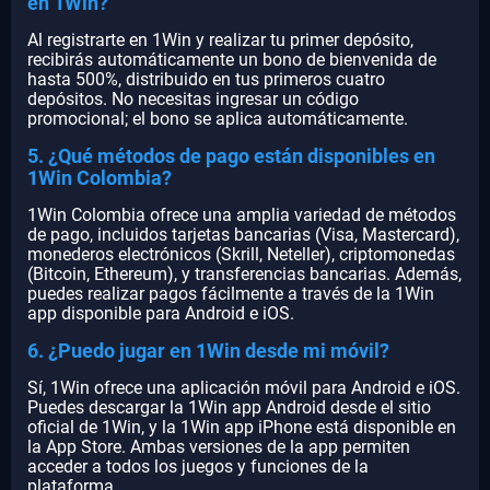
en 1Win?
Al registrarte en 1Win y realizar tu primer depósito,
recibirás automáticamente un bono de bienvenida de
hasta 500%, distribuido en tus primeros cuatro
depósitos. No necesitas ingresar un código
promocional; el bono se aplica automáticamente.
5. ¿Qué métodos de pago están disponibles en
1Win Colombia?
1Win Colombia ofrece una amplia variedad de métodos
de pago, incluidos tarjetas bancarias (Visa, Mastercard),
monederos electrónicos (Skrill, Neteller), criptomonedas
(Bitcoin, Ethereum), y transferencias bancarias. Además,
puedes realizar pagos fácilmente a través de la 1Win
app disponible para Android e iOS.
6. ¿Puedo jugar en 1Win desde mi móvil?
Sí, 1Win ofrece una aplicación móvil para Android e iOS.
Puedes descargar la 1Win app Android desde el sitio
oficial de 1Win, y la 1Win app iPhone está disponible en
la App Store. Ambas versiones de la app permiten
acceder a todos los juegos y funciones de la
plataforma.