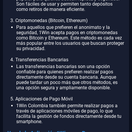
Son fáciles de usar y permiten tanto depósitos
como retiros de manera eficiente.
3. Criptomonedas (Bitcoin, Ethereum)
Para aquellos que prefieren el anonimato y la
seguridad, 1Win acepta pagos en criptomonedas
como Bitcoin y Ethereum. Este método es cada vez
más popular entre los usuarios que buscan proteger
su privacidad.
4. Transferencias Bancarias
Las transferencias bancarias son una opción
confiable para quienes prefieren realizar pagos
directamente desde su cuenta bancaria. Aunque
puede tardar un poco más que otros métodos, es
una opción segura y ampliamente disponible.
5. Aplicaciones de Pago Móvil
1Win Colombia también permite realizar pagos a
través de aplicaciones móviles de pago, lo que
facilita la gestión de fondos directamente desde tu
smartphone.