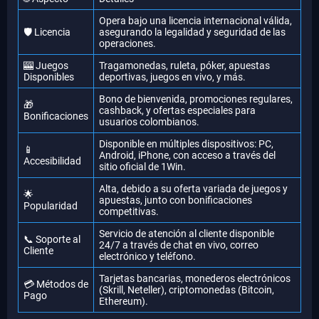
Opera bajo una licencia internacional válida,
🛡️ Licencia
asegurando la legalidad y seguridad de las
operaciones.
🎰 Juegos
Tragamonedas, ruleta, póker, apuestas
Disponibles
deportivas, juegos en vivo, y más.
Bono de bienvenida, promociones regulares,
🎁
cashback, y ofertas especiales para
Bonificaciones
usuarios colombianos.
Disponible en múltiples dispositivos: PC,
📱
Android, iPhone, con acceso a través del
Accesibilidad
sitio oficial de 1Win.
Alta, debido a su oferta variada de juegos y
🌟
apuestas, junto con bonificaciones
Popularidad
competitivas.
Servicio de atención al cliente disponible
📞 Soporte al
24/7 a través de chat en vivo, correo
Cliente
electrónico y teléfono.
Tarjetas bancarias, monederos electrónicos
💳 Métodos de
(Skrill, Neteller), criptomonedas (Bitcoin,
Pago
Ethereum).