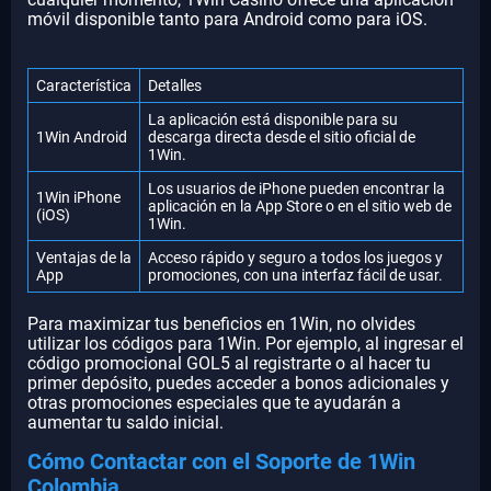
móvil disponible tanto para Android como para iOS.
Característica
Detalles
La aplicación está disponible para su
1Win Android
descarga directa desde el sitio oficial de
1Win.
Los usuarios de iPhone pueden encontrar la
1Win iPhone
aplicación en la App Store o en el sitio web de
(iOS)
1Win.
Ventajas de la
Acceso rápido y seguro a todos los juegos y
App
promociones, con una interfaz fácil de usar.
Para maximizar tus beneficios en 1Win, no olvides
utilizar los códigos para 1Win. Por ejemplo, al ingresar el
código promocional GOL5 al registrarte o al hacer tu
primer depósito, puedes acceder a bonos adicionales y
otras promociones especiales que te ayudarán a
aumentar tu saldo inicial.
Cómo Contactar con el Soporte de 1Win
Colombia