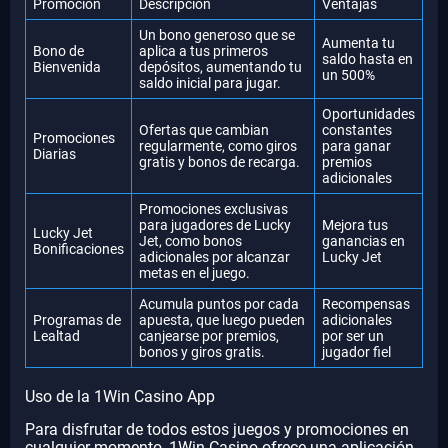
Promoción
Descripción
Ventajas
Un bono generoso que se
Aumenta tu
Bono de
aplica a tus primeros
saldo hasta en
Bienvenida
depósitos, aumentando tu
un 500%
saldo inicial para jugar.
Oportunidades
Ofertas que cambian
constantes
Promociones
regularmente, como giros
para ganar
Diarias
gratis y bonos de recarga.
premios
adicionales
Promociones exclusivas
para jugadores de Lucky
Mejora tus
Lucky Jet
Jet, como bonos
ganancias en
Bonificaciones
adicionales por alcanzar
Lucky Jet
metas en el juego.
Acumula puntos por cada
Recompensas
Programas de
apuesta, que luego pueden
adicionales
Lealtad
canjearse por premios,
por ser un
bonos y giros gratis.
jugador fiel
Uso de la 1Win Casino App
Para disfrutar de todos estos juegos y promociones en
cualquier momento, 1Win Casino ofrece una aplicación