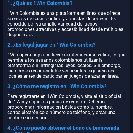
1. ¿Qué es 1Win Colombia?
1Win Colombia es una plataforma en línea que ofrece
servicios de casino online y apuestas deportivas. Es
conocida por su amplia variedad de juegos,
promociones atractivas y accesibilidad desde múltiples
dispositivos.
2. ¿Es legal jugar en 1Win Colombia?
1Win opera bajo una licencia internacional válida, lo que
permite a los usuarios colombianos utilizar la
plataforma sin infringir las leyes locales. Sin embargo,
siempre es recomendable verificar las regulaciones
locales antes de participar en juegos de azar en línea.
3. ¿Cómo me registro en 1Win Colombia?
Para registrarte en 1Win Colombia, visita el sitio oficial
de 1Win y sigue los pasos de registro. Deberás
proporcionar información básica como tu nombre,
correo electrónico o número de teléfono, y crear una
contraseña segura.
4. ¿Cómo puedo obtener el bono de bienvenida