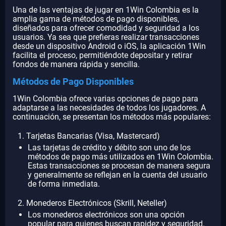
Una de las ventajas de jugar en 1Win Colombia es la
amplia gama de métodos de pago disponibles,
diseñados para ofrecer comodidad y seguridad a los
usuarios. Ya sea que prefieras realizar transacciones
desde un dispositivo Android o iOS, la aplicación 1Win
facilita el proceso, permitiéndote depositar y retirar
fondos de manera rápida y sencilla.
Métodos de Pago Disponibles
1Win Colombia ofrece varias opciones de pago para
adaptarse a las necesidades de todos los jugadores. A
continuación, se presentan los métodos más populares:
1. Tarjetas Bancarias (Visa, Mastercard)
Las tarjetas de crédito y débito son uno de los
métodos de pago más utilizados en 1Win Colombia.
Estas transacciones se procesan de manera segura
y generalmente se reflejan en la cuenta del usuario
de forma inmediata.
2. Monederos Electrónicos (Skrill, Neteller)
Los monederos electrónicos son una opción
popular para quienes buscan rapidez y seguridad.