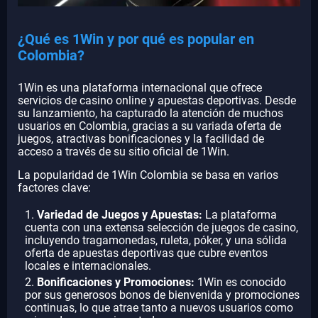
¿Qué es 1Win y por qué es popular en
Colombia?
1Win es una plataforma internacional que ofrece
servicios de casino online y apuestas deportivas. Desde
su lanzamiento, ha capturado la atención de muchos
usuarios en Colombia, gracias a su variada oferta de
juegos, atractivas bonificaciones y la facilidad de
acceso a través de su sitio oficial de 1Win.
La popularidad de 1Win Colombia se basa en varios
factores clave:
1.
Variedad de Juegos y Apuestas:
La plataforma
cuenta con una extensa selección de juegos de casino,
incluyendo tragamonedas, ruleta, póker, y una sólida
oferta de apuestas deportivas que cubre eventos
locales e internacionales.
2.
Bonificaciones y Promociones:
1Win es conocido
por sus generosos bonos de bienvenida y promociones
continuas, lo que atrae tanto a nuevos usuarios como