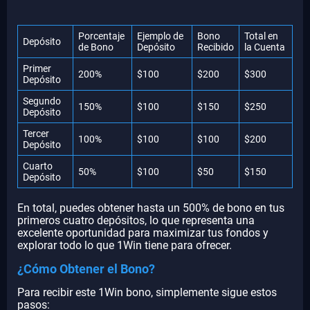
Porcentaje
Ejemplo de
Bono
Total en
Depósito
de Bono
Depósito
Recibido
la Cuenta
Primer
200%
$100
$200
$300
Depósito
Segundo
150%
$100
$150
$250
Depósito
Tercer
100%
$100
$100
$200
Depósito
Cuarto
50%
$100
$50
$150
Depósito
En total, puedes obtener hasta un 500% de bono en tus
primeros cuatro depósitos, lo que representa una
excelente oportunidad para maximizar tus fondos y
explorar todo lo que 1Win tiene para ofrecer.
¿Cómo Obtener el Bono?
Para recibir este 1Win bono, simplemente sigue estos
pasos: